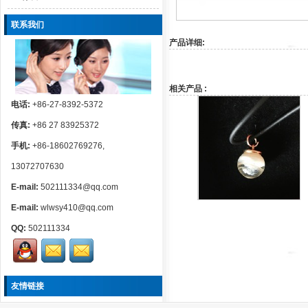
联系我们
产品详细:
相关产品 :
电话:
+86-27-8392-5372
传真:
+86 27 83925372
手机:
+86-18602769276,
13072707630
E-mail:
502111334@qq.com
E-mail:
wlwsy410@qq.com
QQ:
502111334
友情链接