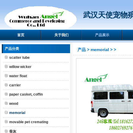
武汉天使宠物
首页
关于我们
产品展示
产品分类
产品
>
memorial
>
>
scatter tube
willow wicker
water float
carrier
paper casket, coffin
wood
memorial
movable pet cremating
骨灰