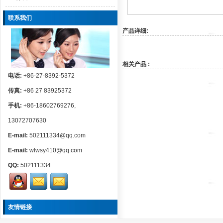
联系我们
产品详细:
相关产品 :
电话:
+86-27-8392-5372
传真:
+86 27 83925372
手机:
+86-18602769276,
13072707630
E-mail:
502111334@qq.com
E-mail:
wlwsy410@qq.com
QQ:
502111334
友情链接