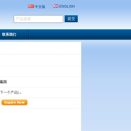
ENGLISH
中文版
联系我们
返回
[下一个产品]→