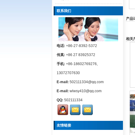
联系我们
产品
相关产
电话:
+86-27-8392-5372
传真:
+86 27 83925372
手机:
+86-18602769276,
13072707630
E-mail:
502111334@qq.com
E-mail:
wlwsy410@qq.com
QQ:
502111334
友情链接