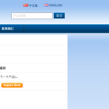
ENGLISH
中文版
联系我们
返回
[下一个产品]→