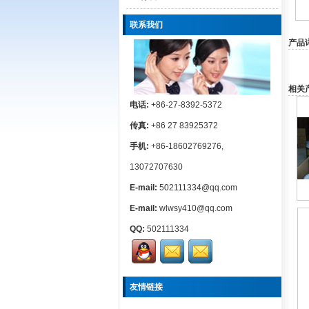
联系我们
产品
相关产
电话:
+86-27-8392-5372
传真:
+86 27 83925372
手机:
+86-18602769276,
13072707630
E-mail:
502111334@qq.com
E-mail:
wlwsy410@qq.com
QQ:
502111334
友情链接