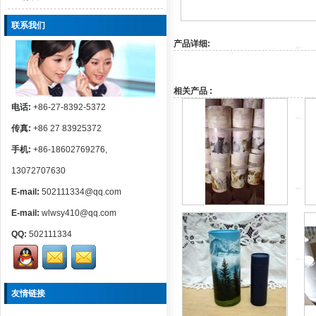
联系我们
产品详细:
相关产品 :
电话:
+86-27-8392-5372
传真:
+86 27 83925372
手机:
+86-18602769276,
13072707630
E-mail:
502111334@qq.com
E-mail:
wlwsy410@qq.com
QQ:
502111334
友情链接