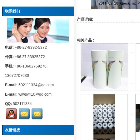
联系我们
产品详细:
相关产品 :
电话:
+86-27-8392-5372
传真:
+86 27 83925372
手机:
+86-18602769276,
13072707630
E-mail:
502111334@qq.com
E-mail:
wlwsy410@qq.com
QQ:
502111334
友情链接