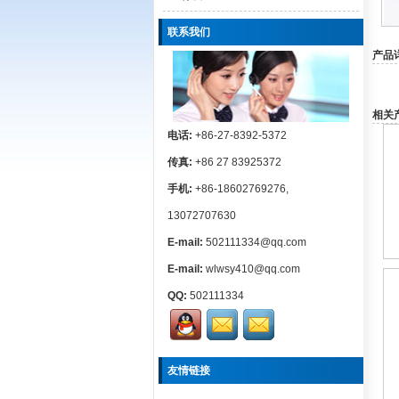
联系我们
产品
相关产
电话:
+86-27-8392-5372
传真:
+86 27 83925372
手机:
+86-18602769276,
13072707630
E-mail:
502111334@qq.com
E-mail:
wlwsy410@qq.com
QQ:
502111334
友情链接