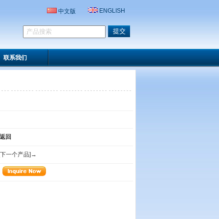
ENGLISH
中文版
联系我们
返回
[下一个产品]→